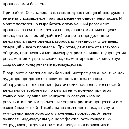
процесса или без него.
При работе без эталона заказчик получает мощный инструмент
анализа сложившейся практики решения однотипных задач. И
может постепенно выработать оптимальный регламент
процесса за счет выявления совпадающих и отличающихся
последовательностей действий, запрета определенных
действий, а также оценки разброса длительности отдельных
операций и всего процесса. При этом, двигаясь от частного к
общему, организация минимизирует риск излишнего упрощения
регламентов и утраты своих недокументированных «ноу хау»,
создающих конкурентные преимущества.
В варианте с эталоном наибольший интерес для аналитика или
аудитора представляет возможность автоматически
обнаруживать отклонения фактических последовательностей
действий от требуемых по регламенту, получая при этом
точную оценку влияния конкретных сотрудников на
результативность и временные характеристики процесса и его
важнейших ветвей. Такой анализ позволяет находить пути
улучшения даже хорошо отлаженных процессов. А также
выявлять индивидуальную неэффективность конкретных
сотрудников, отделяя при этом низкую квалификацию и