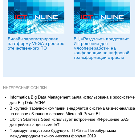
Билайн зарегистрировал
ВЦ «Раздолье» представит
платформу VEGA в реестре
ИТ-решение для
отечественного ПО
мясопереработки на
конференции по цифровой
трансформации отрасли
ИНТЕРЕСНЫЕ ССЫЛКИ
Informatica Big Data Management была использована в экосистеме
для Big Data АСНА
В крупной табачной компании внедряется система бизнес-анализа
на основе облачного сервиса Microsoft Power BI
Ulbrich Stainless Steel использует встроенное ИИ-решение SAS
для работы с данными IoT
Формируя индустрию будущего. ITPS на Петербургском
международном экономическом форуме 2019