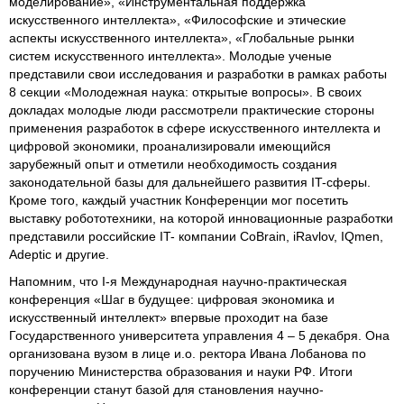
моделирование», «Инструментальная поддержка
искусственного интеллекта», «Философские и этические
аспекты искусственного интеллекта», «Глобальные рынки
систем искусственного интеллекта». Молодые ученые
представили свои исследования и разработки в рамках работы
8 секции «Молодежная наука: открытые вопросы». В своих
докладах молодые люди рассмотрели практические стороны
применения разработок в сфере искусственного интеллекта и
цифровой экономики, проанализировали имеющийся
зарубежный опыт и отметили необходимость создания
законодательной базы для дальнейшего развития IT-сферы.
Кроме того, каждый участник Конференции мог посетить
выставку робототехники, на которой инновационные разработки
представили российские IT- компании CoBrain, iRavlov, IQmen,
Adeptic и другие.
Напомним, что I-я Международная научно-практическая
конференция «Шаг в будущее: цифровая экономика и
искусственный интеллект» впервые проходит на базе
Государственного университета управления 4 – 5 декабря. Она
организована вузом в лице и.о. ректора Ивана Лобанова по
поручению Министерства образования и науки РФ. Итоги
конференции станут базой для становления научно-