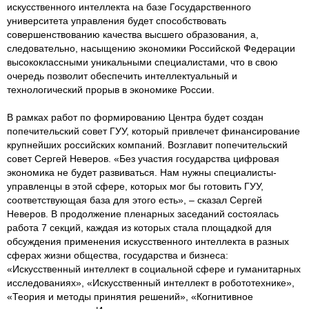
искусственного интеллекта на базе Государственного
университета управления будет способствовать
совершенствованию качества высшего образования, а,
следовательно, насыщению экономики Российской Федерации
высококлассными уникальными специалистами, что в свою
очередь позволит обеспечить интеллектуальный и
технологический прорыв в экономике России.
В рамках работ по формированию Центра будет создан
попечительский совет ГУУ, который привлечет финансирование
крупнейших российских компаний. Возглавит попечительский
совет Сергей Неверов. «Без участия государства цифровая
экономика не будет развиваться. Нам нужны специалисты-
управленцы в этой сфере, которых мог бы готовить ГУУ,
соответствующая база для этого есть», – сказал Сергей
Неверов. В продолжение пленарных заседаний состоялась
работа 7 секций, каждая из которых стала площадкой для
обсуждения применения искусственного интеллекта в разных
сферах жизни общества, государства и бизнеса:
«Искусственный интеллект в социальной сфере и гуманитарных
исследованиях», «Искусственный интеллект в робототехнике»,
«Теория и методы принятия решений», «Когнитивное