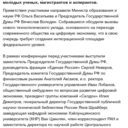
молодых ученых, магистрантов и аспирантов.
Приветствия участникам направили Министр образования и
науки РФ Ольга Васильева и Председатель Государственной
Думы РФ Вячеслав Володин. Собравшиеся обсудили вызовы
нового технологического уклада, основанного на переходе
современного общества на цифровую экономику, что в свою
очередь требует создания интеграционной площадки
федерального уровня.
В рамках конференции перед участниками выступили
заместитель Председателя Государственной Думы РФ,
руководитель фракции «Единая Россия» Сергей Неверов,
Председатель комитета Государственной Думы РФ по
финансовым рынкам Анатолий Аксаков, и.о. ректора
Государственного университета управления Иван Лобанов,
общественный омбудсмен по вопросам развития цифровой
экономики, президент группы компаний «Селдон» Илия
Димитров, генеральный директор Государственной публичной
научно-технической библиотеки России Яков Шрайберг,
заведующая кафедрой экономики Хэйлунцзянского
университета (КНР) Ван Цзинлян, член-корреспондент РАН и
заместитель директора по научной работе Центрального