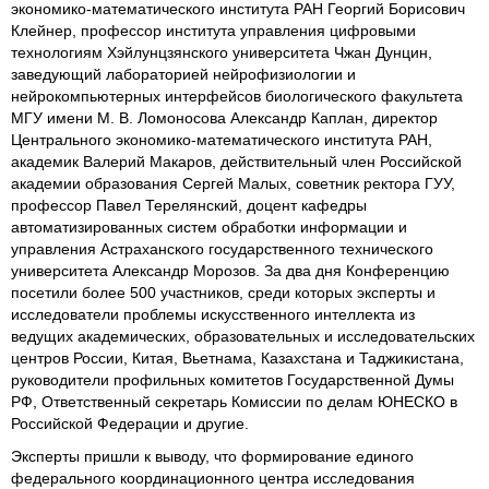
экономико-математического института РАН Георгий Борисович
Клейнер, профессор института управления цифровыми
технологиям Хэйлунцзянского университета Чжан Дунцин,
заведующий лабораторией нейрофизиологии и
нейрокомпьютерных интерфейсов биологического факультета
МГУ имени М. В. Ломоносова Александр Каплан, директор
Центрального экономико-математического института РАН,
академик Валерий Макаров, действительный член Российской
академии образования Сергей Малых, советник ректора ГУУ,
профессор Павел Терелянский, доцент кафедры
автоматизированных систем обработки информации и
управления Астраханского государственного технического
университета Александр Морозов. За два дня Конференцию
посетили более 500 участников, среди которых эксперты и
исследователи проблемы искусственного интеллекта из
ведущих академических, образовательных и исследовательских
центров России, Китая, Вьетнама, Казахстана и Таджикистана,
руководители профильных комитетов Государственной Думы
РФ, Ответственный секретарь Комиссии по делам ЮНЕСКО в
Российской Федерации и другие.
Эксперты пришли к выводу, что формирование единого
федерального координационного центра исследования