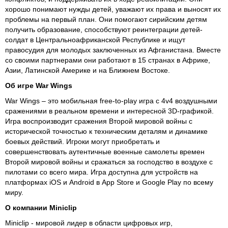
хорошо понимают нужды детей, уважают их права и выносят их
проблемы на первый план. Они помогают сирийским детям
получить образование, способствуют реинтеграции детей-
солдат в Центральноафриканской Республике и ищут
правосудия для молодых заключенных из Афганистана. Вместе
со своими партнерами они работают в 15 странах в Африке,
Азии, Латинской Америке и на Ближнем Востоке.
Об игре War Wings
War Wings – это мобильная free-to-play игра с 4v4 воздушными
сражениями в реальном времени и интересной 3D-графикой.
Игра воспроизводит сражения Второй мировой войны с
исторической точностью к техническим деталям и динамике
боевых действий. Игроки могут приобретать и
совершенствовать аутентичные военные самолеты времен
Второй мировой войны и сражаться за господство в воздухе с
пилотами со всего мира. Игра доступна для устройств на
платформах iOS и Android в App Store и Google Play по всему
миру.
О компании Miniclip
Miniclip - мировой лидер в области цифровых игр,