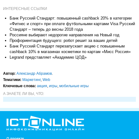
ИНТЕРЕСНЫЕ ССЫЛКИ
Банк Русский Стандарт: повышенный cashback 20% в категории
«Фитнес и спорт» при оплате футбольными картами Visa Русский
Стандарт – теперь до весны 2018 года
Россияне выбирают недорогие направления на Новый год
Профориентация будущего: робот решит за ваших детей
Банк Русский Стандарт перезапускает акцию с повышенным
cashback 10% в магазинах косметики по картам «Мисс Россия»
Legrand представляет «Академию ЦОД»
Автор:
Александр Абрамов
.
Тематики:
Маркетинг
,
Web
Ключевые слова:
акция
,
игры
,
мобильные игры
А ЗНАЕТЕ ЛИ ВЫ, ЧТО:
О проекте