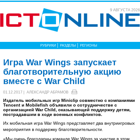
9 АВГУСТА 2026
РУБРИКИ
РАЗДЕЛЫ
РЕГИОНЫ
Игра War Wings запускает
благотворительную акцию
вместе с War Child
01.12.2017 |
АЛЕКСАНДР АБРАМОВ
Издатель мобильных игр Miniclip совместно с компаниями
Tencent и Mobilefish объявили о сотрудничестве с
организацией War Child, оказывающей поддержку детям,
пострадавшим в ходе военных конфликтов.
Их мобильная игра War Wings представляет два внутриигровых
мероприятия в поддержку благотворительности.
«Мы очень благодарны команде War Wings за участие в этом