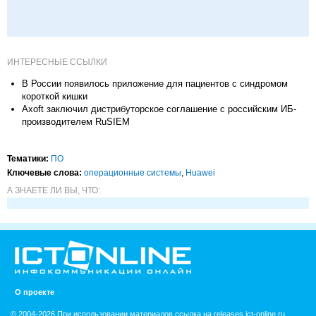
ИНТЕРЕСНЫЕ ССЫЛКИ
В России появилось приложение для пациентов с синдромом
короткой кишки
Axoft заключил дистрибуторское соглашение с российским ИБ-
производителем RuSIEM
Тематики:
ПО
Ключевые слова:
операционные системы
,
Huawei
А ЗНАЕТЕ ЛИ ВЫ, ЧТО:
О проекте
© 2004-2026 При использовании материалов ссылка на releases.ict-online.ru