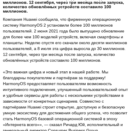
миллионов. 12 сентября, через три месяца после запуска,
количество обновлённых устройств составило 100
миллионов.
Компания Huawei сообщила, что фирменную операционную
систему HarmonyOS 2 установили более 100 миллионов
пользователей. 2 июня 2021 года было выпущено обновление
для более чем 100 моделей устройств, включая смартфоны и
планшеты. Неделю спустя его скачали около десяти миллионов
пользователей, а 8 июля эта цифра выросла до 30 миллионов.
12 сентября, через три месяца после запуска, количество
обновлённых устройств составило 100 миллионов.
«Это важная цифра и новый этап в нашей работе. Мы
благодарны покупателям и партнёрам за поддержку!
HarmonyOS предоставляет пользователям возможность
интуитивного подключения, улучшенный пользовательский опыт
и удобные сервисы для работы с несколькими устройствами в
зависимости от конкретных сценариев. Совместно с
партнёрами Huawei строит открытую, доступную и безопасную
умную экосистему для достижения общего успеха, что позволит
стать HarmonyOS базовой операционной системой в эпоху
«Интернета всего»», — сказал Ричард Юй, исполнительный и
генеральный директор Consumer Business Group.