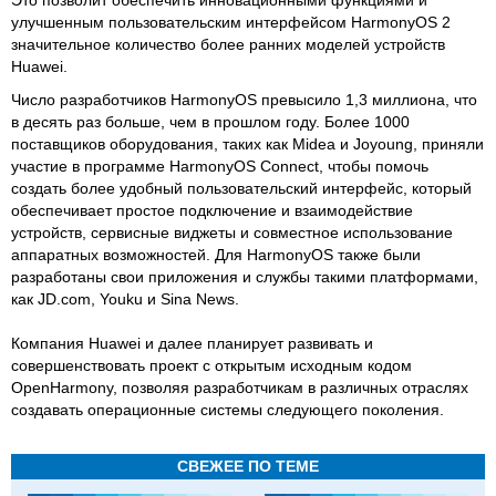
Это позволит обеспечить инновационными функциями и
улучшенным пользовательским интерфейсом HarmonyOS 2
значительное количество более ранних моделей устройств
Huawei.
Число разработчиков HarmonyOS превысило 1,3 миллиона, что
в десять раз больше, чем в прошлом году. Более 1000
поставщиков оборудования, таких как Midea и Joyoung, приняли
участие в программе HarmonyOS Connect, чтобы помочь
создать более удобный пользовательский интерфейс, который
обеспечивает простое подключение и взаимодействие
устройств, сервисные виджеты и совместное использование
аппаратных возможностей. Для HarmonyOS также были
разработаны свои приложения и службы такими платформами,
как JD.com, Youku и Sina News.
Компания Huawei и далее планирует развивать и
совершенствовать проект с открытым исходным кодом
OpenHarmony, позволяя разработчикам в различных отраслях
создавать операционные системы следующего поколения.
СВЕЖЕЕ ПО ТЕМЕ