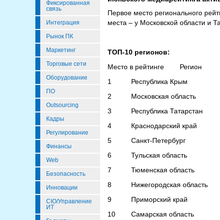
Фиксированная
связь
Первое место регионального рейт
места – у Московской области и Т
Интеграция
Рынок ПК
Маркетинг
ТОП-10 регионов:
Торговые сети
Место в рейтинге Регион 
Оборудование
1 Республика Крым 1 
ПО
2 Московская область 1
Outsourcing
3 Республика Татарстан 1
Кадры
4 Краснодарский край 1
Регулирование
5 Санкт-Петербург 1 
Финансы
6 Тульская область 
Web
7 Тюменская область 
Безопасность
8 Нижегородская область
Инновации
9 Приморский край 
CIO/Управление
ИТ
10 Самарская область