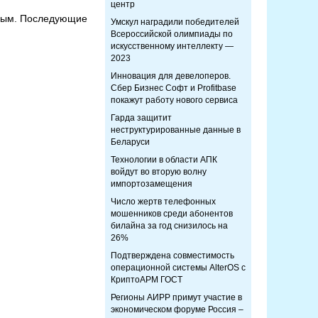
центр
 Крым. Последующие
Умскул наградили победителей
Всероссийской олимпиады по
искусственному интеллекту —
2023
Инновация для девелоперов.
Сбер Бизнес Софт и Profitbase
покажут работу нового сервиса
Гарда защитит
неструктурированные данные в
Беларуси
Технологии в области АПК
войдут во вторую волну
импортозамещения
Число жертв телефонных
мошенников среди абонентов
билайна за год снизилось на
26%
Подтверждена совместимость
операционной системы AlterOS с
КриптоАРМ ГОСТ
Регионы АИРР примут участие в
экономическом форуме Россия –