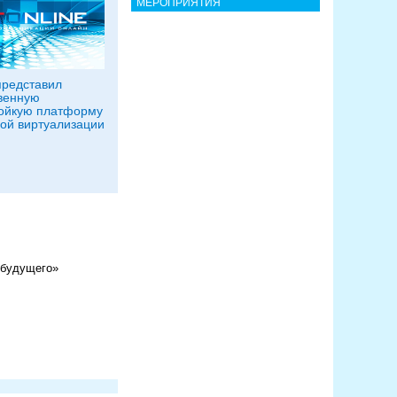
МЕРОПРИЯТИЯ
представил
венную
ойкую платформу
ой виртуализации
 будущего»