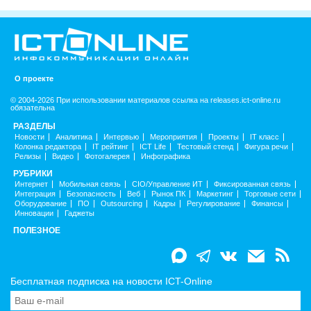
О проекте
© 2004-2026 При использовании материалов ссылка на releases.ict-online.ru
обязательна
РАЗДЕЛЫ
Новости
Аналитика
Интервью
Мероприятия
Проекты
IT класс
Колонка редактора
IT рейтинг
ICT Life
Тестовый стенд
Фигура речи
Релизы
Видео
Фотогалерея
Инфографика
РУБРИКИ
Интернет
Мобильная связь
CIO/Управление ИТ
Фиксированная связь
Интеграция
Безопасность
Веб
Рынок ПК
Маркетинг
Торговые сети
Оборудование
ПО
Outsourcing
Кадры
Регулирование
Финансы
Инновации
Гаджеты
ПОЛЕЗНОЕ
Бесплатная подписка на новости ICT-Online