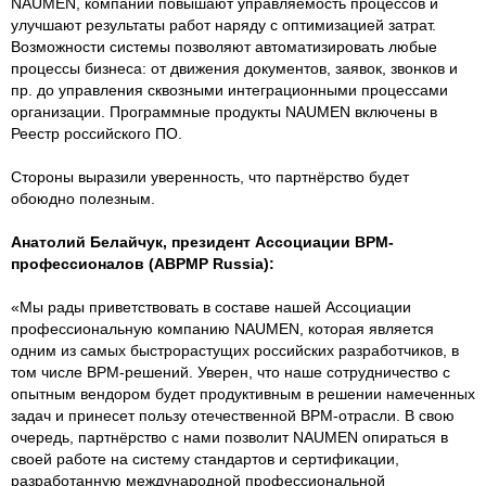
NAUMEN, компании повышают управляемость процессов и
улучшают результаты работ наряду с оптимизацией затрат.
Возможности системы позволяют автоматизировать любые
процессы бизнеса: от движения документов, заявок, звонков и
пр. до управления сквозными интеграционными процессами
организации. Программные продукты NAUMEN включены в
Реестр российского ПО.
Стороны выразили уверенность, что партнёрство будет
обоюдно полезным.
Анатолий Белайчук, президент Ассоциации BPM-
профессионалов (ABPMP Russia):
«Мы рады приветствовать в составе нашей Ассоциации
профессиональную компанию NAUMEN, которая является
одним из самых быстрорастущих российских разработчиков, в
том числе BPM-решений. Уверен, что наше сотрудничество с
опытным вендором будет продуктивным в решении намеченных
задач и принесет пользу отечественной BPM-отрасли. В свою
очередь, партнёрство с нами позволит NAUMEN опираться в
своей работе на систему стандартов и сертификации,
разработанную международной профессиональной