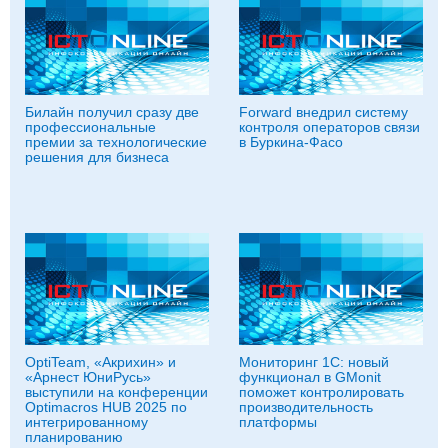
Билайн получил сразу две
Forward внедрил систему
профессиональные
контроля операторов связи
премии за технологические
в Буркина-Фасо
решения для бизнеса
OptiTeam, «Акрихин» и
Мониторинг 1С: новый
«Арнест ЮниРусь»
функционал в GMonit
выступили на конференции
поможет контролировать
Optimacros HUB 2025 по
производительность
интегрированному
платформы
планированию