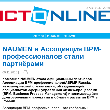
8 АВГУСТА 2026
РУБРИКИ
РАЗДЕЛЫ
РЕГИОНЫ
NAUMEN и Ассоциация BPM-
профессионалов стали
партнёрами
09.11.2016 |
Компания NAUMEN стала официальным партнёром
Ассоциации BPM-профессионалов/ABPMP Russia,
некоммерческой организации, объединяющей
специалистов сферы управления бизнес-процессами
(BPM, Business Process Management) и занимающейся
долгосрочными проектами в области развития BPM в
России.
Ассоциация BPM-профессионалов – это глобальный