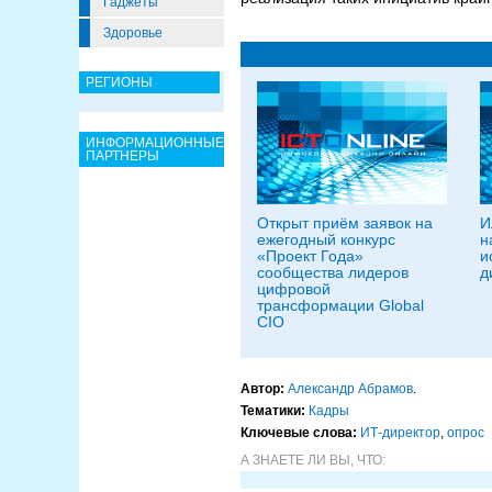
Гаджеты
Здоровье
РЕГИОНЫ
ИНФОРМАЦИОННЫЕ
ПАРТНЕРЫ
Открыт приём заявок на
И
ежегодный конкурс
н
«Проект Года»
и
сообщества лидеров
д
цифровой
трансформации Global
CIO
Автор:
Александр Абрамов
.
Тематики:
Кадры
Ключевые слова:
ИТ-директор
,
опрос
А ЗНАЕТЕ ЛИ ВЫ, ЧТО: