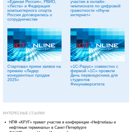
«Единая Россия», РВИО,
участие в онлайн-
«Леста» и Федерация
чемпионате по цифровой
компьютерного спорта
грамотности «Изучи
России договорились о
интернет»
сотрудничестве
Стартовал прием заявок на
«1С-Рарус» совместно с
премию «Лидер
фирмой «1С» провели
конкурентных продаж
День первокурсника для
2025»
студентов
Финуниверситета
ИНТЕРЕСНЫЕ ССЫЛКИ
НПФ «КРУГ» примет участие в конференции «Нефтебазы и
нефтяные терминалы» в Санкт-Петербурге