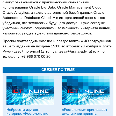
смогут ознакомиться с практическими сценариями
использования Oracle Big Data, Oracle Management Cloud,
Oracle Analytics, а также с автономной базой данных Oracle
Autonomous Database Cloud.
А в интерактивной зоне можно
убедиться, что технологии будущего доступны уже сегодня:
участники смогут «опробовать» возможности интернета вещей,
напримеp, увидев в действии дронов-страховщиков.
Просим подтвердить участие и предоставить ФИО сотрудников
вашего издания не позднее 15:00 во вторник 20 ноября у Златы
Румянцевой по e-mail (z_rumyantseva@grata-adv.ru) или по
телефону: +7 966 070 00 20
СВЕЖЕЕ ПО ТЕМЕ
Нейросети изучают
«Ростелеком» приглашает
историю: «Ростелеком»,
школьников принять