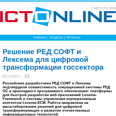
7 АВГУСТА 2026
РУБРИКИ
РАЗДЕЛЫ
РЕГИОНЫ
Решение РЕД СОФТ и
Лексема для цифровой
трансформации госсектора
05.10.2021 |
Российские разработчики РЕД СОФТ и Лексема
подтвердили совместимость операционной системы РЕД
ОС и прикладного программного обеспечения: платформы
для быстрой разработки веб-приложений Lexema-
Framework и системы управления корпоративным
контентом Lexema-ECM. Работа направлена на
масштабирование решений для цифровой
трансформормации и развитие отечественных
информационных технологий.