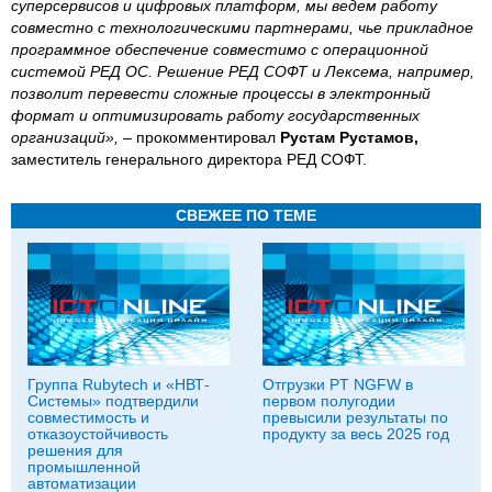
суперсервисов и цифровых платформ, мы ведем работу
совместно с технологическими партнерами, чье прикладное
программное обеспечение совместимо с операционной
системой РЕД ОС. Решение РЕД СОФТ и Лексема, например,
позволит перевести сложные процессы в электронный
формат и оптимизировать работу государственных
организаций»,
– прокомментировал
Рустам Рустамов,
заместитель генерального директора РЕД СОФТ.
СВЕЖЕЕ ПО ТЕМЕ
Группа Rubytech и «НВТ-
Отгрузки PT NGFW в
Системы» подтвердили
первом полугодии
совместимость и
превысили результаты по
отказоустойчивость
продукту за весь 2025 год
решения для
промышленной
автоматизации