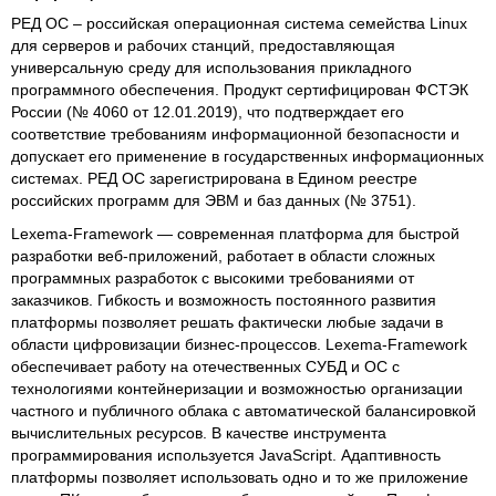
РЕД ОС – российская операционная система семейства Linux
для серверов и рабочих станций, предоставляющая
универсальную среду для использования прикладного
программного обеспечения. Продукт сертифицирован ФСТЭК
России (№ 4060 от 12.01.2019), что подтверждает его
соответствие требованиям информационной безопасности и
допускает его применение в государственных информационных
системах. РЕД ОС зарегистрирована в Едином реестре
российских программ для ЭВМ и баз данных (№ 3751).
Lexema-Framework — современная платформа для быстрой
разработки веб-приложений, работает в области сложных
программных разработок с высокими требованиями от
заказчиков. Гибкость и возможность постоянного развития
платформы позволяет решать фактически любые задачи в
области цифровизации бизнес-процессов. Lexema-Framework
обеспечивает работу на отечественных СУБД и ОС с
технологиями контейнеризации и возможностью организации
частного и публичного облака с автоматической балансировкой
вычислительных ресурсов. В качестве инструмента
программирования используется JavaScript. Адаптивность
платформы позволяет использовать одно и то же приложение