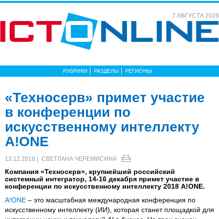
7 АВГУСТА 2026
РУБРИКИ
РАЗДЕЛЫ
РЕГИОНЫ
«Техносерв» примет участие
в конференции по
искусственному интеллекту
A!ONE
13.12.2018 |
СВЕТЛАНА ЧЕРЕМИСИНА
Компания «Техносерв», крупнейший российский
системный интегратор, 14-16 декабря примет участие в
конференции по искусственному интеллекту 2018 A!ONE.
A!ONE
– это масштабная международная конференция по
искусственному интеллекту (ИИ), которая станет площадкой для