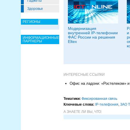
Гаджеты
Здоровье
РЕГИОНЫ
Модернизация
Р
внутренней IP-телефонии
и
ФАС России на решения
р
ИНФОРМАЦИОННЫЕ
ПАРТНЕРЫ
Eltex
о
к
ИНТЕРЕСНЫЕ ССЫЛКИ
Офис на ладони: «Ростелеком» и
Тематики:
Фиксированная связь
Ключевые слова:
IP-телефония
,
ЗАО 
А ЗНАЕТЕ ЛИ ВЫ, ЧТО: