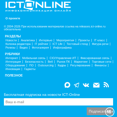
О проекте
© 2004-2026 При использовании материалов ссылка на releases.ict-online.ru
обязательна
РАЗДЕЛЫ
Новости
Аналитика
Интервью
Мероприятия
Проекты
IT класс
Колонка редактора
IT рейтинг
ICT Life
Тестовый стенд
Фигура речи
Релизы
Видео
Фотогалерея
Инфографика
РУБРИКИ
Интернет
Мобильная связь
CIO/Управление ИТ
Фиксированная связь
Интеграция
Безопасность
Веб
Рынок ПК
Маркетинг
Торговые сети
Оборудование
ПО
Outsourcing
Кадры
Регулирование
Финансы
Инновации
Гаджеты
ПОЛЕЗНОЕ
Бесплатная подписка на новости ICT-Online