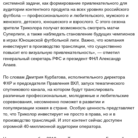
системной задачи, как формирование привлекательного для
аудитории контентного продукта на всех уровнях российского
футбола — профессионального и любительского, мужского и
женского, детского, юношеского и взрослого. С этого сезона
зрители Триколора получат возможность смотреть матчи
Суперлиги, а также наблюдать становление будущих чемпионов
в играх Юношеской футбольной лиги. Важно, что компания
инвестирует в производство трансляции, что существенно
повысит его визуальную привлекательность», — отметил
генеральный секретарь РФС и президент ФНЛ Александр
Алаев.
По словам Дмитрия Курбатова, исполнительного директора
ФХР и председателя Правления ВХЛ, запуск тематического
спутникового канала, на котором будут транслировать
различные профессиональные, молодежные и любительские
соревнования, несомненно поможет в развитии и
популяризации хоккея в стране. Особую ценность представляет
то, что Триколор инвестирует не просто в права, но и в
производство трансляций. И этот контент сейчас доступен
огромной 40-миллионной аудитории оператора.