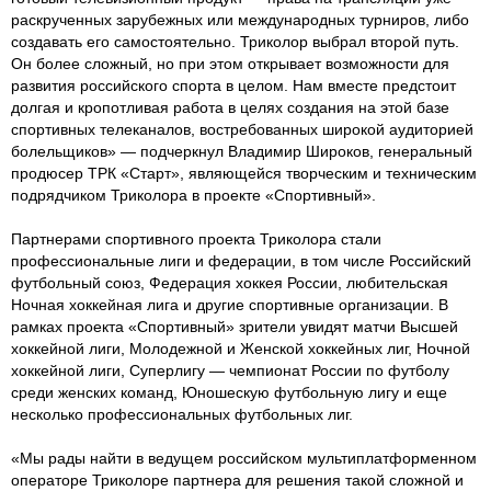
раскрученных зарубежных или международных турниров, либо
создавать его самостоятельно. Триколор выбрал второй путь.
Он более сложный, но при этом открывает возможности для
развития российского спорта в целом. Нам вместе предстоит
долгая и кропотливая работа в целях создания на этой базе
спортивных телеканалов, востребованных широкой аудиторией
болельщиков» — подчеркнул Владимир Широков, генеральный
продюсер ТРК «Старт», являющейся творческим и техническим
подрядчиком Триколора в проекте «Спортивный».
Партнерами спортивного проекта Триколора стали
профессиональные лиги и федерации, в том числе Российский
футбольный союз, Федерация хоккея России, любительская
Ночная хоккейная лига и другие спортивные организации. В
рамках проекта «Спортивный» зрители увидят матчи Высшей
хоккейной лиги, Молодежной и Женской хоккейных лиг, Ночной
хоккейной лиги, Суперлигу — чемпионат России по футболу
среди женских команд, Юношескую футбольную лигу и еще
несколько профессиональных футбольных лиг.
«Мы рады найти в ведущем российском мультиплатформенном
операторе Триколоре партнера для решения такой сложной и