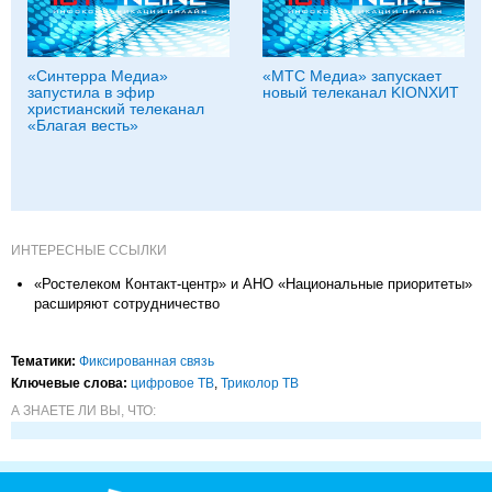
«Синтерра Медиа»
«МТС Медиа» запускает
запустила в эфир
новый телеканал KIONХИТ
христианский телеканал
«Благая весть»
ИНТЕРЕСНЫЕ ССЫЛКИ
«Ростелеком Контакт-центр» и АНО «Национальные приоритеты»
расширяют сотрудничество
Тематики:
Фиксированная связь
Ключевые слова:
цифровое ТВ
,
Триколор ТВ
А ЗНАЕТЕ ЛИ ВЫ, ЧТО: