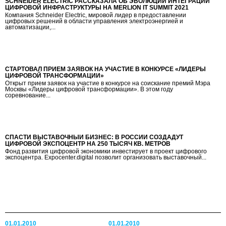
SCHNEIDER ELECTRIC РАССКАЗАЛА ОБ ЭВОЛЮЦИИ ИНТЕГРАЦИИ
ЦИФРОВОЙ ИНФРАСТРУКТУРЫ НА MERLION IT SUMMIT 2021
Компания Schneider Electric, мировой лидер в предоставлении
цифровых решений в области управления электроэнергией и
автоматизации,...
СТАРТОВАЛ ПРИЕМ ЗАЯВОК НА УЧАСТИЕ В КОНКУРСЕ «ЛИДЕРЫ
ЦИФРОВОЙ ТРАНСФОРМАЦИИ»
Открыт прием заявок на участие в конкурсе на соискание премий Мэра
Москвы «Лидеры цифровой трансформации». В этом году
соревнование...
СПАСТИ ВЫСТАВОЧНЫЙ БИЗНЕС: В РОССИИ СОЗДАДУТ
ЦИФРОВОЙ ЭКСПОЦЕНТР НА 250 ТЫСЯЧ КВ. МЕТРОВ
Фонд развития цифровой экономики инвестирует в проект цифрового
экспоцентра. Expocenter.digital позволит организовать выставочный...
01.01.2010
01.01.2010