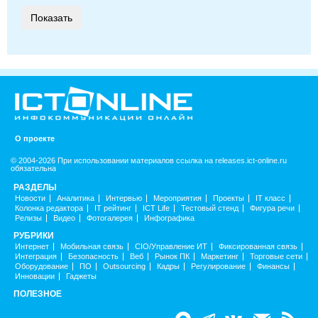
О проекте
© 2004-2026 При использовании материалов ссылка на releases.ict-online.ru
обязательна
РАЗДЕЛЫ
Новости
Аналитика
Интервью
Мероприятия
Проекты
IT класс
Колонка редактора
IT рейтинг
ICT Life
Тестовый стенд
Фигура речи
Релизы
Видео
Фотогалерея
Инфографика
РУБРИКИ
Интернет
Мобильная связь
CIO/Управление ИТ
Фиксированная связь
Интеграция
Безопасность
Веб
Рынок ПК
Маркетинг
Торговые сети
Оборудование
ПО
Outsourcing
Кадры
Регулирование
Финансы
Инновации
Гаджеты
ПОЛЕЗНОЕ