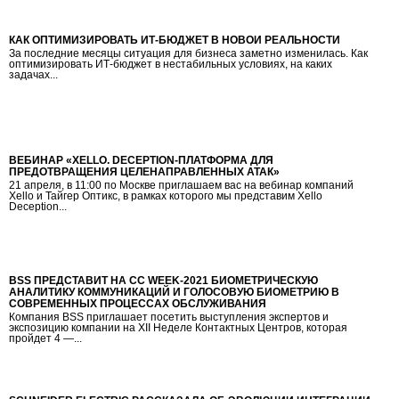
КАК ОПТИМИЗИРОВАТЬ ИТ-БЮДЖЕТ В НОВОЙ РЕАЛЬНОСТИ
За последние месяцы ситуация для бизнеса заметно изменилась. Как
оптимизировать ИТ-бюджет в нестабильных условиях, на каких
задачах...
ВЕБИНАР «XELLO. DECEPTION-ПЛАТФОРМА ДЛЯ
ПРЕДОТВРАЩЕНИЯ ЦЕЛЕНАПРАВЛЕННЫХ АТАК»
21 апреля, в 11:00 по Москве приглашаем вас на вебинар компаний
Xello и Тайгер Оптикс, в рамках которого мы представим Xello
Deception...
BSS ПРЕДСТАВИТ НА CC WEEK-2021 БИОМЕТРИЧЕСКУЮ
АНАЛИТИКУ КОММУНИКАЦИЙ И ГОЛОСОВУЮ БИОМЕТРИЮ В
СОВРЕМЕННЫХ ПРОЦЕССАХ ОБСЛУЖИВАНИЯ
Компания BSS приглашает посетить выступления экспертов и
экспозицию компании на XII Неделе Контактных Центров, которая
пройдет 4 —...