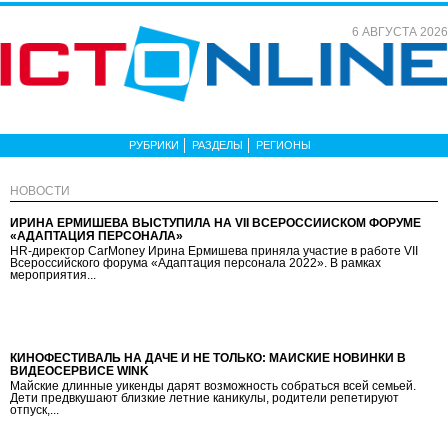
6 АВГУСТА 2026
РУБРИКИ
РАЗДЕЛЫ
РЕГИОНЫ
НОВОСТИ
ИРИНА ЕРМИШЕВА ВЫСТУПИЛА НА VII ВСЕРОССИЙСКОМ ФОРУМЕ
«АДАПТАЦИЯ ПЕРСОНАЛА»
HR-директор CarMoney Ирина Ермишева приняла участие в работе VII
Всероссийского форума «Адаптация персонала 2022». В рамках
мероприятия...
КИНОФЕСТИВАЛЬ НА ДАЧЕ И НЕ ТОЛЬКО: МАЙСКИЕ НОВИНКИ В
ВИДЕОСЕРВИСЕ WINK
Майские длинные уикенды дарят возможность собраться всей семьей.
Дети предвкушают близкие летние каникулы, родители репетируют
отпуск,...