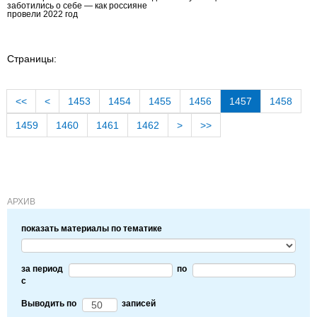
заботились о себе — как россияне
провели 2022 год
Страницы:
<<
<
1453
1454
1455
1456
1457
1458
1459
1460
1461
1462
>
>>
АРХИВ
показать материалы по тематике
за период
по
c
Выводить по
записей