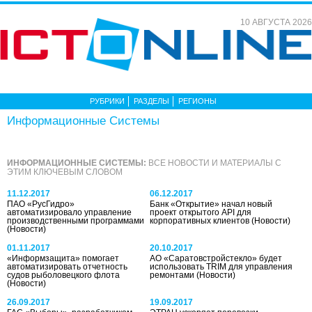
10 АВГУСТА 2026
РУБРИКИ
РАЗДЕЛЫ
РЕГИОНЫ
Информационные Системы
ИНФОРМАЦИОННЫЕ СИСТЕМЫ:
ВСЕ НОВОСТИ И МАТЕРИАЛЫ С
ЭТИМ КЛЮЧЕВЫМ СЛОВОМ
11.12.2017
06.12.2017
ПАО «РусГидро»
Банк «Открытие» начал новый
автоматизировало управление
проект открытого API для
производственными программами
корпоративных клиентов
(Новости)
(Новости)
01.11.2017
20.10.2017
«Информзащита» помогает
АО «Саратовстройстекло» будет
автоматизировать отчетность
использовать TRIM для управления
судов рыболовецкого флота
ремонтами
(Новости)
(Новости)
26.09.2017
19.09.2017