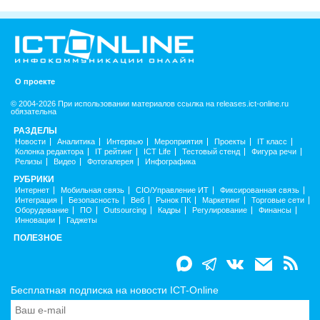
О проекте
© 2004-2026 При использовании материалов ссылка на releases.ict-online.ru
обязательна
РАЗДЕЛЫ
Новости
Аналитика
Интервью
Мероприятия
Проекты
IT класс
Колонка редактора
IT рейтинг
ICT Life
Тестовый стенд
Фигура речи
Релизы
Видео
Фотогалерея
Инфографика
РУБРИКИ
Интернет
Мобильная связь
CIO/Управление ИТ
Фиксированная связь
Интеграция
Безопасность
Веб
Рынок ПК
Маркетинг
Торговые сети
Оборудование
ПО
Outsourcing
Кадры
Регулирование
Финансы
Инновации
Гаджеты
ПОЛЕЗНОЕ
Бесплатная подписка на новости ICT-Online