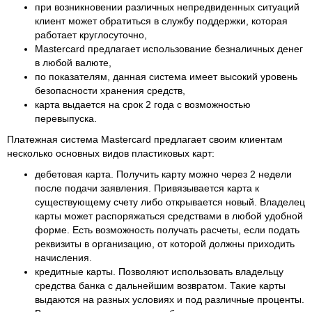
при возникновении различных непредвиденных ситуаций
клиент может обратиться в службу поддержки, которая
работает круглосуточно,
Mastercard предлагает использование безналичных денег
в любой валюте,
по показателям, данная система имеет высокий уровень
безопасности хранения средств,
карта выдается на срок 2 года с возможностью
перевыпуска.
Платежная система Mastercard предлагает своим клиентам
несколько основных видов пластиковых карт:
дебетовая карта. Получить карту можно через 2 недели
после подачи заявления. Привязывается карта к
существующему счету либо открывается новый. Владелец
карты может распоряжаться средствами в любой удобной
форме. Есть возможность получать расчеты, если подать
реквизиты в организацию, от которой должны приходить
начисления.
кредитные карты. Позволяют использовать владельцу
средства банка с дальнейшим возвратом. Такие карты
выдаются на разных условиях и под различные проценты.