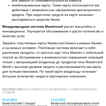
Все зависит от платежеспособности клиента.
комбинированные карты. Такие карты используются как
дебетовые с возможностью оформления краткосрочного
кредита. При недостатке средств на карте начинают
расходоваться средства банка.
Международная система Mastercard
растет масштабно и
инновационно. Улучшается обслуживание и растет количество и
качество услуг.
Заказать пластиковые карты Mastercard можно в разных банках
и на разных условиях. Платежная система включает в себя
различные продукты: от простых карт типа Maestro с небольшой
платой за обслуживание и возможностью совершения операций
только с авторизацией владельца до продуктов типа Mastercard
World с высоким уровнем защиты и рассматривается как карта
для путешественников. По такой карте владельцы получают
большое количество скидок в партнерских компаниях.
MASTERCARD:
ВСЕ НОВОСТИ И МАТЕРИАЛЫ С ЭТИМ КЛЮЧЕВЫМ
СЛОВОМ
02.02.2022
17.12.2021
Банка Русский Стандарт
Mastercard сертифицировала Assist