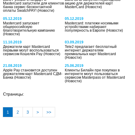
Mastercard запустили для клиентов
акцию для держателей карт
банка сервис бесконтактной
MasterCard
(Новости)
оплаты SwatchPAY!
(Новости)
05.12.2019
05.12.2019
Mastercard запускает
Mastercard: платежи носимыми
общероссийскую
устройствами набирают
благотворительную кампанию
популярность в Европе
(Новости)
(Новости)
11.10.2019
03.09.2019
Держатели карт Mastercard
Tele2 предлагает бесплатный
первыми могут воспользоваться
интернет держателям
сервисом Кошелёк Pay
(Новости)
премиальных карт Mastercard
(Новости)
21.08.2019
25.06.2019
Apple Pay становится доступен
Клиенты Билайн при покупках в
держателям карт Mastercard СДМ-
интернете могут пользоваться
Банка
(Новости)
сервисом Masterpass от Mastercard
(Новости)
Страницы:
1
2
3
>
>>