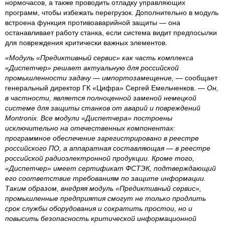
нормочасов, а также проводить отладку управляющих
программ, чтобы избежать перегрузок. Дополнительно в модуль
встроена функция противоаварийной защиты — она
останавливает работу станка, если система видит предпосылки
для повреждения критически важных элементов.
«Модуль «Предиктивный сервис» как часть комплекса
«Диспетчер» решает актуальную для российской
промышленности задачу — импортозамещение,
— сообщает
генеральный директор ГК «Цифра» Сергей Емельченков. —
Он,
в частности, является полноценной заменой немецкой
системе для защиты станков от аварий и повреждений
Montronix. Все модули «Диспетчера» построены
исключительно на отечественных компонентах:
программное обеспечение зарегистрировано в реестре
российского ПО, а аппаратная составляющая — в реестре
российской радиоэлектронной продукции. Кроме того,
«Диспетчер» имеет сертификат ФСТЭК, подтверждающий
его соответствие требованиям по защите информации.
Таким образом, внедряя модуль «Предиктивный сервис»,
промышленные предприятия смогут не только продлить
срок службы оборудования и сократить простои, но и
повысить безопасность критической информационной