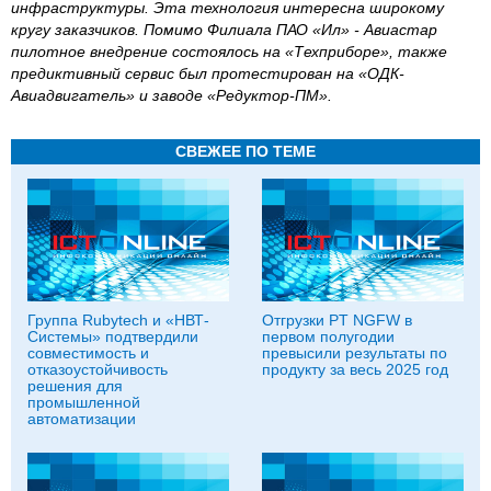
инфраструктуры. Эта технология интересна широкому
кругу заказчиков. Помимо Филиала ПАО «Ил» - Авиастар
пилотное внедрение состоялось на «Техприборе», также
предиктивный сервис был протестирован на «ОДК-
Авиадвигатель» и заводе «Редуктор-ПМ».
СВЕЖЕЕ ПО ТЕМЕ
Группа Rubytech и «НВТ-
Отгрузки PT NGFW в
Системы» подтвердили
первом полугодии
совместимость и
превысили результаты по
отказоустойчивость
продукту за весь 2025 год
решения для
промышленной
автоматизации