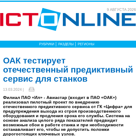
9 АВГУСТА 2026
РУБРИКИ
РАЗДЕЛЫ
РЕГИОНЫ
ОАК тестирует
отечественный предиктивный
сервис для станков
13.03.2024 |
Филиал ПАО «Ил» - Авиастар (входит в ПАО «ОАК»)
реализовал пилотный проект по внедрению
отечественного предиктивного сервиса от ГК «Цифра» для
предупреждения выхода из строя производственного
оборудования и продления срока его службы. Система на
основе анализа целого ряда показателей предвидит
возможные сбои в работе станка и при необходимости
останавливает его, чтобы не допустить поломки
дорогостоящих ключевых узлов.