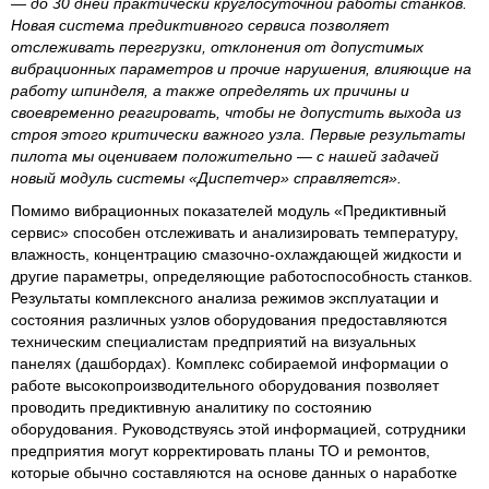
— до 30 дней практически круглосуточной работы станков.
Новая система предиктивного сервиса позволяет
отслеживать перегрузки, отклонения от допустимых
вибрационных параметров и прочие нарушения, влияющие на
работу шпинделя, а также определять их причины и
своевременно реагировать, чтобы не допустить выхода из
строя этого критически важного узла. Первые результаты
пилота мы оцениваем положительно — с нашей задачей
новый модуль системы «Диспетчер» справляется».
Помимо вибрационных показателей модуль «Предиктивный
сервис» способен отслеживать и анализировать температуру,
влажность, концентрацию смазочно-охлаждающей жидкости и
другие параметры, определяющие работоспособность станков.
Результаты комплексного анализа режимов эксплуатации и
состояния различных узлов оборудования предоставляются
техническим специалистам предприятий на визуальных
панелях (дашбордах). Комплекс собираемой информации о
работе высокопроизводительного оборудования позволяет
проводить предиктивную аналитику по состоянию
оборудования. Руководствуясь этой информацией, сотрудники
предприятия могут корректировать планы ТО и ремонтов,
которые обычно составляются на основе данных о наработке