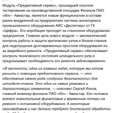
Модуль «Предиктивный сервис», прошедший опытное
тестирование на производственной площадке Филиала ПАО
«Ил» - Авиастар, является новым функционалом в составе
ранее внедренной на предприятиях системы мониторинга
промышленного оборудования АИС «Диспетчер» от ГК
«Цифра». Его апробация проходит на станочном оборудовании
предприятия. Главная цель нового модуля — автоматический
контроль работы и защита критических узлов и блоков станков
для недопущения долговременных простоев оборудования из-
за аварийного ремонта. «Предиктивный сервис» обеспечивает
контроль технического состояния шпиндельного узла и
предсказывает необходимость его ремонта заблаговременно.
«В частности, одна из главных задач, которую мы хотим
решить с помощью предиктивного сервиса, — это
обеспечение своего рода «подушки безопасности» для
шпинделя станка. Это один из самых уязвимых и
дорогостоящих элементов,
— поясняет Сергей Ионов,
главный инженер филиала ПАО «Ил» - Авиастар.
Его поломка
влечет значительные финансовые и временные потери на
ремонт с остановкой оборудования. А некоторые
производимые у нас детали требуют длительной обработки