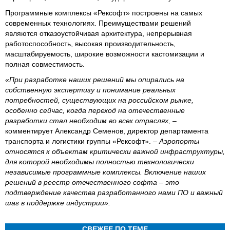
Программные комплексы «Рексофт» построены на самых
современных технологиях. Преимуществами решений
являются отказоустойчивая архитектура, непрерывная
работоспособность, высокая производительность,
масштабируемость, широкие возможности кастомизации и
полная совместимость.
«При разработке наших решений мы опирались на
собственную экспертизу и понимание реальных
потребностей, существующих на российском рынке,
особенно сейчас, когда переход на отечественные
разработки стал необходим во всех отраслях,
–
комментирует Александр Семенов, директор департамента
транспорта и логистики группы «Рексофт». –
Аэропорты
относятся к объектам критически важной инфраструктуры,
для которой необходимы полностью технологически
независимые программные комплексы. Включение наших
решений в реестр отечественного софта – это
подтверждение качества разработанного нами ПО и важный
шаг в поддержке индустрии».
СВЕЖЕЕ ПО ТЕМЕ