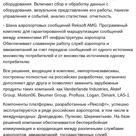
оборудования. Включает сбор и обработку данных с
оборудования, визуальное представление его работы, панели
управления и событий, анализ статистики, отчетность.
- Шина аэропортовых сообщений Reksoft AMG. Программный
комплекс для гарантированной маршрутизации сообщений
между элементами ИТ-инфраструктуры аэропорта.
Обеспечивает слаженную работу служб аэропорта и
авиакомпаний за счет передачи сообщений от одного источника
множеству потребителей и от множества источников одному
потребителю.
Все решения, входящие в комплекс, импортонезависимы,
построены полностью на российских разработках, органично
дополняют друг друга и позволяют заменить зарубежные
продукты таких компаний, как Vanderlande Industries, Alstef
Group, Motion06, Beumer Group, Profluss, Logan, Dimark, LAS-1.
Компоненты платформы, разработанные «Рексофт», успешно
эксплуатируются в ряде российских аэропортов, в том числе в
международных: Домодедово, Пулково, Шереметьево. На базе
решений компании обеспечивается бесперебойная
коммуникация и координация между различными службами
аэропортов, авиакомпаний, государственных служб.