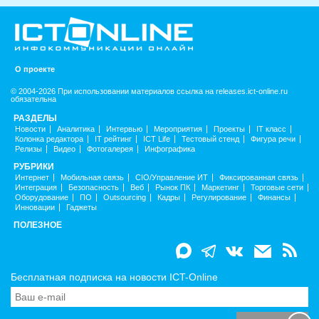
О проекте
© 2004-2026 При использовании материалов ссылка на releases.ict-online.ru
обязательна
РАЗДЕЛЫ
Новости
Аналитика
Интервью
Мероприятия
Проекты
IT класс
Колонка редактора
IT рейтинг
ICT Life
Тестовый стенд
Фигура речи
Релизы
Видео
Фотогалерея
Инфографика
РУБРИКИ
Интернет
Мобильная связь
CIO/Управление ИТ
Фиксированная связь
Интеграция
Безопасность
Веб
Рынок ПК
Маркетинг
Торговые сети
Оборудование
ПО
Outsourcing
Кадры
Регулирование
Финансы
Инновации
Гаджеты
ПОЛЕЗНОЕ
Бесплатная подписка на новости ICT-Online