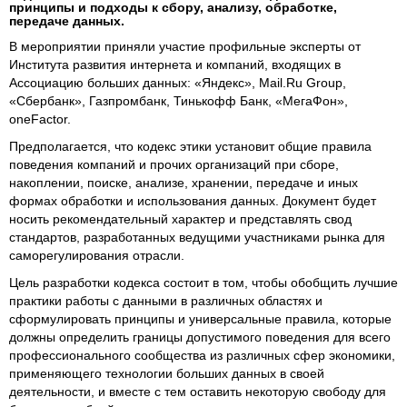
принципы и подходы к сбору, анализу, обработке,
передаче данных.
В мероприятии приняли участие профильные эксперты от
Института развития интернета и компаний, входящих в
Ассоциацию больших данных: «Яндекс», Mail.Ru Group,
«Сбербанк», Газпромбанк, Тинькофф Банк, «МегаФон»,
oneFactor.
Предполагается, что кодекс этики установит общие правила
поведения компаний и прочих организаций при сборе,
накоплении, поиске, анализе, хранении, передаче и иных
формах обработки и использования данных. Документ будет
носить рекомендательный характер и представлять свод
стандартов, разработанных ведущими участниками рынка для
саморегулирования отрасли.
Цель разработки кодекса состоит в том, чтобы обобщить лучшие
практики работы с данными в различных областях и
сформулировать принципы и универсальные правила, которые
должны определить границы допустимого поведения для всего
профессионального сообщества из различных сфер экономики,
применяющего технологии больших данных в своей
деятельности, и вместе с тем оставить некоторую свободу для