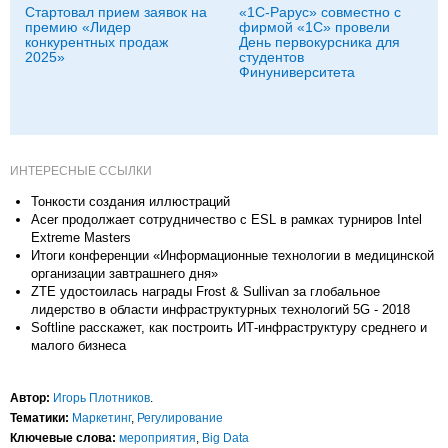
Стартовал прием заявок на
«1С-Рарус» совместно с
премию «Лидер
фирмой «1С» провели
конкурентных продаж
День первокурсника для
2025»
студентов
Финуниверситета
ИНТЕРЕСНЫЕ ССЫЛКИ
Тонкости создания иллюстраций
Acer продолжает сотрудничество с ESL в рамках турниров Intel
Extreme Masters
Итоги конференции «Информационные технологии в медицинской
организации завтрашнего дня»
ZTE удостоилась награды Frost & Sullivan за глобальное
лидерство в области инфраструктурных технологий 5G - 2018
Softline расскажет, как построить ИТ-инфраструктуру среднего и
малого бизнеса
Автор:
Игорь Плотников
.
Тематики:
Маркетинг
,
Регулирование
Ключевые слова:
мероприятия
,
Big Data