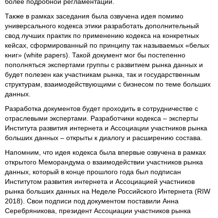
более подробной регламентации.
Также в рамках заседания была озвучена идея помимо
универсального кодекса этики разработать дополнительный
свод лучших практик по применению кодекса на конкретных
кейсах, сформированный по принципу так называемых «белых
книг» (white papers). Такой документ мог бы постепенно
пополняться экспертами группы с развитием рынка данных и
будет полезен как участникам рынка, так и государственным
структурам, взаимодействующими с бизнесом по теме больших
данных.
Разработка документов будет проходить в сотрудничестве с
отраслевыми экспертами. Разработчики кодекса – эксперты
Института развития интернета и Ассоциации участников рынка
больших данных – открыты к диалогу и расширению состава.
Напомним, что идея кодекса была впервые озвучена в рамках
открытого Меморандума о взаимодействии участников рынка
данных, который в конце прошлого года был подписан
Институтом развития интернета и Ассоциацией участников
рынка больших данных на Неделе Российского Интернета (RIW
2018). Свои подписи под документом поставили Анна
Серебряникова, президент Ассоциации участников рынка