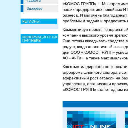
Гаджеты
«КОМОС ГРУПП». – Мы стремимся и
Здоровье
наших предприятиях новейших ИТ
бизнеса. И мы очень благодарны 
проблемы и задачи и предложить
РЕГИОНЫ
Комментируя проект, Генеральны
компании высокого уровня зрелост
ИНФОРМАЦИОННЫЕ
ПАРТНЕРЫ
Они готовы вкладывать средства 
радует, когда аналогичный заказ
для ООО «КОМОС ГРУПП» успешно
АО «АйТи», а также максимально
Как отметил директор по консалт
агропромышленного сектора в со
эффективный рост отрасли на баз
управления, организации произво
«КОМОС ГРУПП» станет одним из 