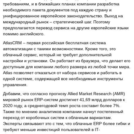
требованиям, и в ближайших планах компании разработка
необходимого пакета документов под каждую страну и
унифицированное европейское законодательство. Выход на
международный рынок – стратегический шаг. Поэтому
предполагается перевод сервиса на другие европейские языки
помимо английского.
AtlasCRM – первая российская бесплатная система
автоматизации с такими возможностями. Кроме того, это
облачный сервис, который не требует дополнительной
настройки и установки. Он работает из браузера, что делает его
доступным для компании любого размера из любой точки мира.
Atlas позволяет отказаться от набора сервисов и работать в
одной системе, содержащей все необходимые инструменты
управления.
Добавим, что согласно прогнозу Allied Market Research (AMR)
мировой рынок ERP-систем достигнет 41,69 млрд долларов к
2020 году, а среднегодовой темп роста составит более 7%.
Также по мнению аналитиков компании начнут постепенный
переход от коробочных систем к облачным вариантам.
Эксперты связывают это с тем, что облачные ERP более гибки и
требуют меньше инвестиций пользователей в IT-