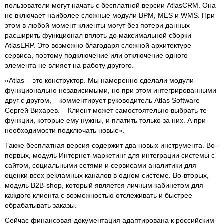
пользователи могут начать с бесплатной версии AtlasCRM. Она
не включает наиболее сложные модули BPM, MES и WMS. При
этом в любой момент клиенты могут без потери данных
расширить функционал вплоть до максимальной сборки
AtlasERP. Это возможно благодаря сложной архитектуре
сервиса, поэтому подключение или отключение одного
элемента не влияет на работу другого.
«Atlas – это конструктор. Мы намеренно сделали модули
функционально независимыми, но при этом интегрированными
друг с другом, – комментирует руководитель Atlas Software
Сергей Вихарев. – Клиент может самостоятельно выбрать те
функции, которые ему нужны, и платить только за них. А при
необходимости подключать новые».
Также бесплатная версия содержит два новых инструмента. Во-
первых, модуль Интернет-маркетинг для интеграции системы с
сайтом, социальными сетями и сервисами аналитики для
оценки всех рекламных каналов в одном системе. Во-вторых,
модуль B2B-shop, который является личным кабинетом для
каждого клиента с возможностью отслеживать и быстрее
обрабатывать заказы.
Сейчас финансовая документация адаптирована к российским