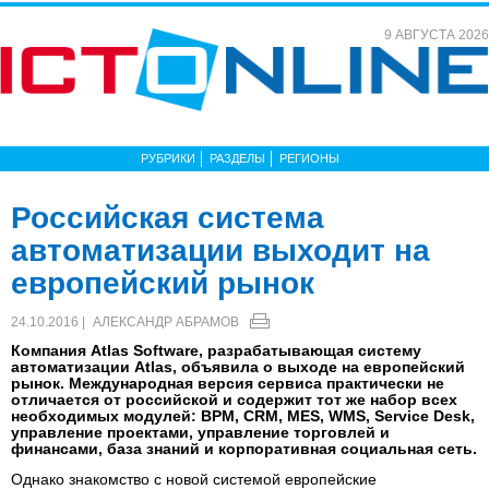
9 АВГУСТА 2026
РУБРИКИ
РАЗДЕЛЫ
РЕГИОНЫ
Российская система
автоматизации выходит на
европейский рынок
24.10.2016 |
АЛЕКСАНДР АБРАМОВ
Компания Atlas Software, разрабатывающая систему
автоматизации Atlas, объявила о выходе на европейский
рынок. Международная версия сервиса практически не
отличается от российской и содержит тот же набор всех
необходимых модулей: BPM, CRM, MES, WMS, Service Desk,
управление проектами, управление торговлей и
финансами, база знаний и корпоративная социальная сеть.
Однако знакомство с новой системой европейские