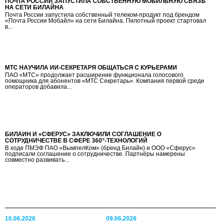
ПОЧТА РОССИИ ЗАПУСТИЛА СОБСТВЕННУЮ МОБИЛЬНУЮ СВЯЗЬ
НА СЕТИ БИЛАЙНА
Почта России запустила собственный телеком-продукт под брендом
«Почта России Мобайл» на сети Билайна. Пилотный проект стартовал
в...
МТС НАУЧИЛА ИИ-СЕКРЕТАРЯ ОБЩАТЬСЯ С КУРЬЕРАМИ
ПАО «МТС» продолжает расширение функционала голосового
помощника для абонентов «МТС Секретарь». Компания первой среди
операторов добавила...
БИЛАЙН И «СФЕРУС» ЗАКЛЮЧИЛИ СОГЛАШЕНИЕ О
СОТРУДНИЧЕСТВЕ В СФЕРЕ 360°-ТЕХНОЛОГИЙ
В ходе ПМЭФ ПАО «ВымпелКом» (бренд Билайн) и ООО «Сферус»
подписали соглашение о сотрудничестве. Партнёры намерены
совместно развивать...
10.06.2026
09.06.2026