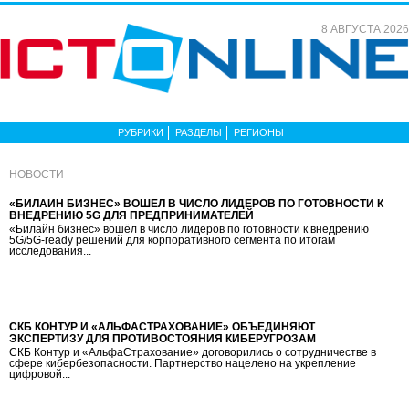
8 АВГУСТА 2026
РУБРИКИ
РАЗДЕЛЫ
РЕГИОНЫ
НОВОСТИ
«БИЛАЙН БИЗНЕС» ВОШЁЛ В ЧИСЛО ЛИДЕРОВ ПО ГОТОВНОСТИ К
ВНЕДРЕНИЮ 5G ДЛЯ ПРЕДПРИНИМАТЕЛЕЙ
«Билайн бизнес» вошёл в число лидеров по готовности к внедрению
5G/5G-ready решений для корпоративного сегмента по итогам
исследования...
СКБ КОНТУР И «АЛЬФАСТРАХОВАНИЕ» ОБЪЕДИНЯЮТ
ЭКСПЕРТИЗУ ДЛЯ ПРОТИВОСТОЯНИЯ КИБЕРУГРОЗАМ
СКБ Контур и «АльфаСтрахование» договорились о сотрудничестве в
сфере кибербезопасности. Партнерство нацелено на укрепление
цифровой...