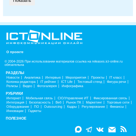
О проекте
© 2004-2026 При использовании материалов ссылка на releases.ict-online.ru
обязательна
РАЗДЕЛЫ
Новости
Аналитика
Интервью
Мероприятия
Проекты
IT класс
Колонка редактора
IT рейтинг
ICT Life
Тестовый стенд
Фигура речи
Релизы
Видео
Фотогалерея
Инфографика
РУБРИКИ
Интернет
Мобильная связь
CIO/Управление ИТ
Фиксированная связь
Интеграция
Безопасность
Веб
Рынок ПК
Маркетинг
Торговые сети
Оборудование
ПО
Outsourcing
Кадры
Регулирование
Финансы
Инновации
Гаджеты
ПОЛЕЗНОЕ