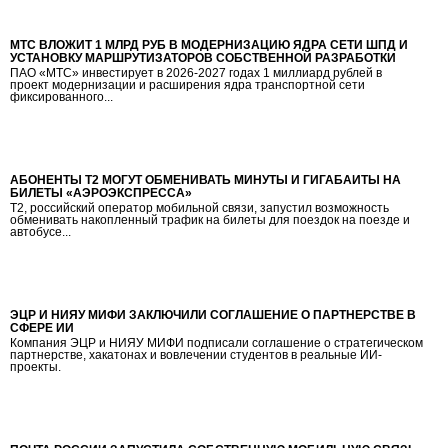
МТС ВЛОЖИТ 1 МЛРД РУБ В МОДЕРНИЗАЦИЮ ЯДРА СЕТИ ШПД И
УСТАНОВКУ МАРШРУТИЗАТОРОВ СОБСТВЕННОЙ РАЗРАБОТКИ
ПАО «МТС» инвестирует в 2026-2027 годах 1 миллиард рублей в
проект модернизации и расширения ядра транспортной сети
фиксированного...
АБОНЕНТЫ Т2 МОГУТ ОБМЕНИВАТЬ МИНУТЫ И ГИГАБАЙТЫ НА
БИЛЕТЫ «АЭРОЭКСПРЕССА»
Т2, российский оператор мобильной связи, запустил возможность
обменивать накопленный трафик на билеты для поездок на поезде и
автобусе...
ЭЦР И НИЯУ МИФИ ЗАКЛЮЧИЛИ СОГЛАШЕНИЕ О ПАРТНЕРСТВЕ В
СФЕРЕ ИИ
Компания ЭЦР и НИЯУ МИФИ подписали соглашение о стратегическом
партнерстве, хакатонах и вовлечении студентов в реальные ИИ-
проекты.