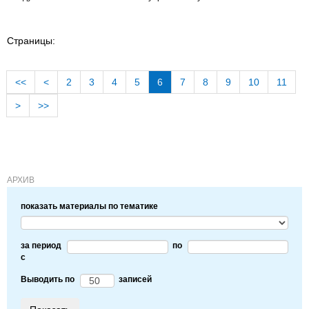
Страницы:
<<
<
2
3
4
5
6
7
8
9
10
11
>
>>
АРХИВ
показать материалы по тематике
за период
по
c
Выводить по
записей