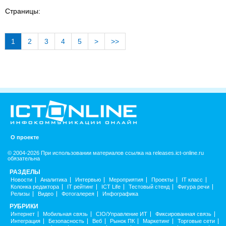
Страницы:
1
2
3
4
5
>
>>
О проекте
© 2004-2026 При использовании материалов ссылка на releases.ict-online.ru
обязательна
РАЗДЕЛЫ
Новости
Аналитика
Интервью
Мероприятия
Проекты
IT класс
Колонка редактора
IT рейтинг
ICT Life
Тестовый стенд
Фигура речи
Релизы
Видео
Фотогалерея
Инфографика
РУБРИКИ
Интернет
Мобильная связь
CIO/Управление ИТ
Фиксированная связь
Интеграция
Безопасность
Веб
Рынок ПК
Маркетинг
Торговые сети