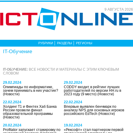
9 АВГУСТА 2026
РУБРИКИ
РАЗДЕЛЫ
РЕГИОНЫ
IT-Обучение
IT-ОБУЧЕНИЕ:
ВСЕ НОВОСТИ И МАТЕРИАЛЫ С ЭТИМ КЛЮЧЕВЫМ
СЛОВОМ
29.02.2024
29.02.2024
Олимпиады по информатике,
CODDY входит в рейтинг лучших
зачем принимать в них участие?
работодателей по версии HH.ru в
(Новости)
2023 году (9 место)
(Новости)
22.02.2024
22.02.2024
Холдинг Т1 и Финтех Хаб Банка
Впервые выявлен бенчмарк по
России провели финал
анализу NPS для основных игроков
образовательной программы
российского EdTech
(Новости)
(Новости)
20.02.2024
19.02.2024
Profitator запускает стажировку по
«Рексофт» стал партнером первой